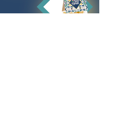
WERDE RESELLER
Fülle das Formular aus und teile uns mit,
ob du ein Ladengeschäft, ein Onlineshop
oder sonst ein Betrieb hast, der Lust auf
eine tolle Zusammenarbeit hat.