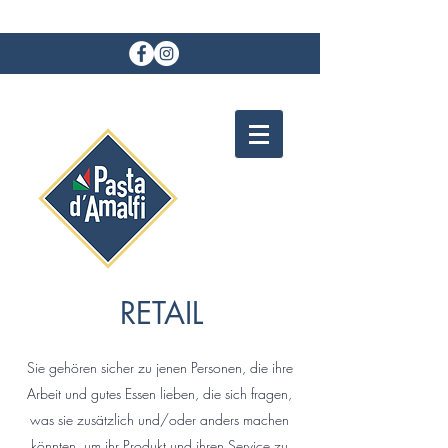
PASTA D`AMALFI
RETAIL
Sie gehören sicher zu jenen Personen, die ihre
Arbeit und gutes Essen lieben, die sich fragen,
was sie zusätzlich und/oder anders machen
könnten, um ihr Produkt und ihren Service zu